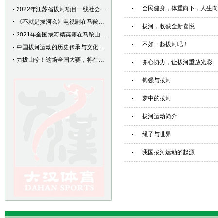
全民健身，体重向下，人生向
2022年江苏省拔河项目一线社会体育指导员技能再...
《不就是拔河么》电视剧在马鞍山拍摄并杀青
拔河，收获全新喜悦
2021年全国拔河精英赛在马鞍山闭幕
不如一起拔河吧！
中国拔河运动的历史传承与文化内涵——“力拔山兮”...
力拔山兮！这场全国大赛，将在马鞍山举行！
齐心协力，让拔河重放光彩
钩强与拔河
梦中的拔河
拔河运动简介
绳子与世界
我国拔河运动的起源