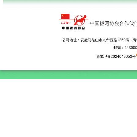
 公司地址：安徽马鞍山市九华西路1369号（
邮编：243000 电
皖ICP备2024049053号