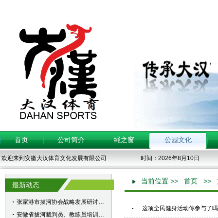
首页
公司简介
绳之窗
公园文化
 欢迎来到安徽大汉体育文化发展有限公司
 时间：2026年8月10日
当前位置 &gt;>
首页
&gt;>
 最新动态
张家港市拔河协会战略发展研讨会召开
这项全民健身活动你参与了吗
安徽省拔河裁判员、教练员培训班暨拔河社会体育指导...