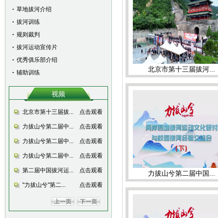
草地拔河介绍
拔河训练
规则裁判
拔河运动宣传片
优秀俱乐部介绍
北京市第十三届拔河...
辅助训练
力拔山兮第二届中国...