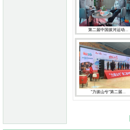
第二届中国拔河运动...
"力拔山兮"第二届...