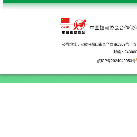
 公司地址：安徽马鞍山市九华西路1369号（
邮编：243000 电
皖ICP备2024049053号